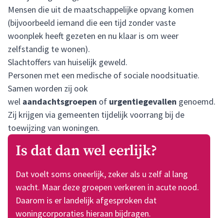
Mensen die uit de maatschappelijke opvang komen
(bijvoorbeeld iemand die een tijd zonder vaste
woonplek heeft gezeten en nu klaar is om weer
zelfstandig te wonen).
Slachtoffers van huiselijk geweld.
Personen met een medische of sociale noodsituatie.
Samen worden zij ook
wel
aandachtsgroepen
of
urgentiegevallen
genoemd.
Zij krijgen via gemeenten tijdelijk voorrang bij de
toewijzing van woningen.
Is dat dan wel eerlijk?
Dat voelt soms oneerlijk, zeker als u zelf al lang
wacht. Maar deze groepen verkeren in acute nood.
Daarom is er landelijk afgesproken dat
woningcorporaties hieraan bijdragen.