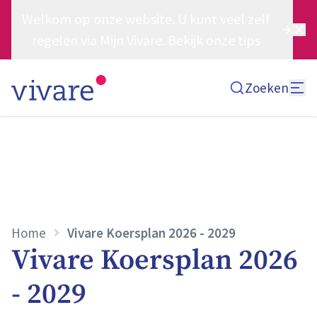
Welkom op onze website. U kunt veel zelf
regelen via Mijn Vivare. Bekijk onze tips
Zoeken
Home
Vivare Koersplan 2026 - 2029
Vivare Koersplan 2026
- 2029