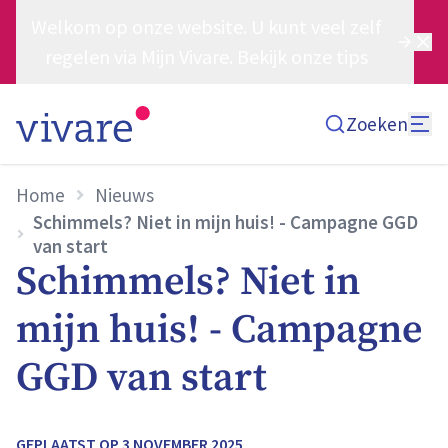
Welkom op onze website. U kunt veel zelf
regelen via Mijn Vivare. Bekijk onze tips
Zoeken
Home
Nieuws
Schimmels? Niet in mijn huis! - Campagne GGD
van start
Schimmels? Niet in
mijn huis! - Campagne
GGD van start
GEPLAATST OP
3 NOVEMBER 2025