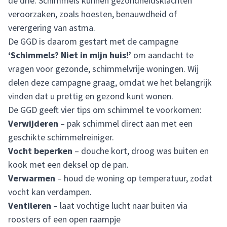
de drie. Schimmels kunnen gezondheidsklachten
veroorzaken, zoals hoesten, benauwdheid of
verergering van astma.
De GGD is daarom gestart met de campagne
‘Schimmels? Niet in mijn huis!’
om aandacht te
vragen voor gezonde, schimmelvrije woningen. Wij
delen deze campagne graag, omdat we het belangrijk
vinden dat u prettig en gezond kunt wonen.
De GGD geeft vier tips om schimmel te voorkomen:
Verwijderen
– pak schimmel direct aan met een
geschikte schimmelreiniger.
Vocht beperken
– douche kort, droog was buiten en
kook met een deksel op de pan.
Verwarmen
– houd de woning op temperatuur, zodat
vocht kan verdampen.
Ventileren
– laat vochtige lucht naar buiten via
roosters of een open raampje