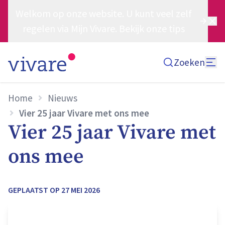
Welkom op onze website. U kunt veel zelf
regelen via Mijn Vivare. Bekijk onze tips
Zoeken
Home
Nieuws
Vier 25 jaar Vivare met ons mee
Vier 25 jaar Vivare met
ons mee
GEPLAATST OP
27 MEI 2026