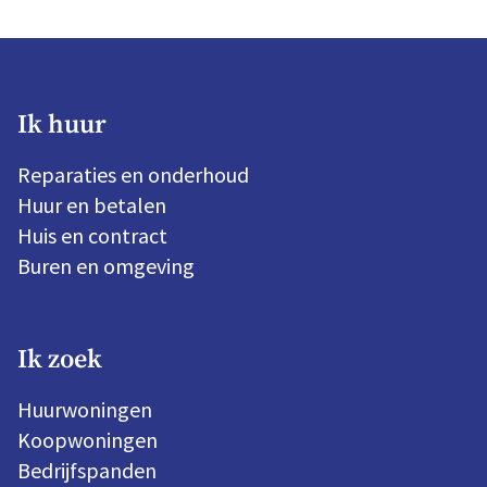
Ik huur
Reparaties en onderhoud
Huur en betalen
Huis en contract
Buren en omgeving
Ik zoek
Huurwoningen
Koopwoningen
Bedrijfspanden