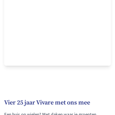
Vier 25 jaar Vivare met ons mee
Een huis op wielen? Met daken waar je groenten