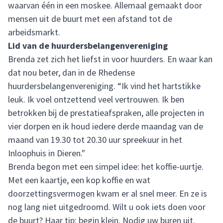
waarvan één in een moskee. Allemaal gemaakt door
mensen uit de buurt met een afstand tot de
arbeidsmarkt.
Lid van de huurdersbelangenvereniging
Brenda zet zich het liefst in voor huurders. En waar kan
dat nou beter, dan in de Rhedense
huurdersbelangenvereniging. “Ik vind het hartstikke
leuk. Ik voel ontzettend veel vertrouwen. Ik ben
betrokken bij de prestatieafspraken, alle projecten in
vier dorpen en ik houd iedere derde maandag van de
maand van 19.30 tot 20.30 uur spreekuur in het
Inloophuis in Dieren."
Brenda begon met een simpel idee: het koffie-uurtje.
Met een kaartje, een kop koffie en wat
doorzettingsvermogen kwam er al snel meer. En ze is
nog lang niet uitgedroomd. Wilt u ook iets doen voor
de buurt? Haar tip: begin klein. Nodig uw buren uit.