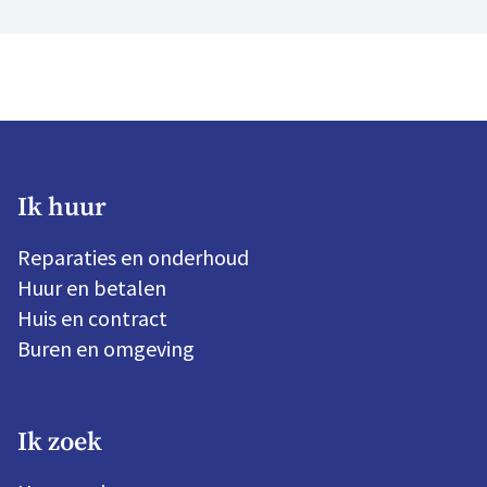
zijn volop in beweging. Hier zijn we trots op.
Ik huur
Reparaties en onderhoud
Huur en betalen
Huis en contract
Buren en omgeving
Ik zoek