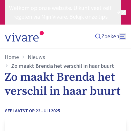
Welkom op onze website. U kunt veel zelf
regelen via Mijn Vivare. Bekijk onze tips
Zoeken
Home
Nieuws
Zo maakt Brenda het verschil in haar buurt
Zo maakt Brenda het
verschil in haar buurt
GEPLAATST OP
22 JULI 2025