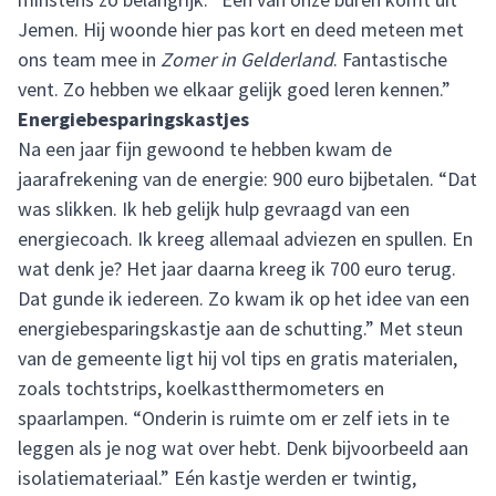
Jemen. Hij woonde hier pas kort en deed meteen met
ons team mee in
Zomer in Gelderland
. Fantastische
vent. Zo hebben we elkaar gelijk goed leren kennen.”
Energiebesparingskastjes
Na een jaar fijn gewoond te hebben kwam de
jaarafrekening van de energie: 900 euro bijbetalen. “Dat
was slikken. Ik heb gelijk hulp gevraagd van een
energiecoach. Ik kreeg allemaal adviezen en spullen. En
wat denk je? Het jaar daarna kreeg ik 700 euro terug.
Dat gunde ik iedereen. Zo kwam ik op het idee van een
energiebesparingskastje aan de schutting.” Met steun
van de gemeente ligt hij vol tips en gratis materialen,
zoals tochtstrips, koelkastthermometers en
spaarlampen. “Onderin is ruimte om er zelf iets in te
leggen als je nog wat over hebt. Denk bijvoorbeeld aan
isolatiemateriaal.” Eén kastje werden er twintig,