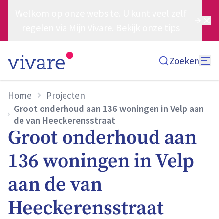
Welkom op onze website. U kunt veel zelf
regelen via Mijn Vivare. Bekijk onze tips
Zoeken
Home
Projecten
Groot onderhoud aan 136 woningen in Velp aan
de van Heeckerensstraat
Groot onderhoud aan
136 woningen in Velp
aan de van
Heeckerensstraat