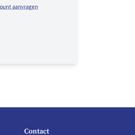
ount aanvragen
Contact