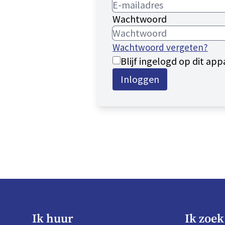
Wachtwoord
Wachtwoord vergeten?
Blijf ingelogd op dit app
Inloggen
Ik huur
Ik zoek