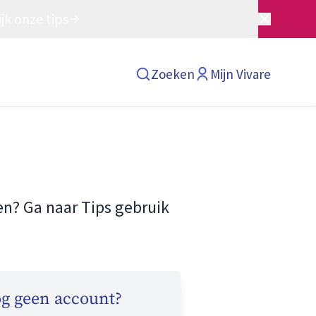
jk onze tips
Zoeken
Mijn Vivare
en? Ga naar
Tips gebruik
g geen account?