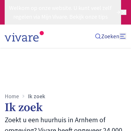
Welkom op onze website. U kunt veel zelf
regelen via Mijn Vivare. Bekijk onze tips
Zoeken
Home
Ik zoek
Ik zoek
Zoekt u een huurhuis in Arnhem of
omgeving? Vivare heeft ongeveer 24.000