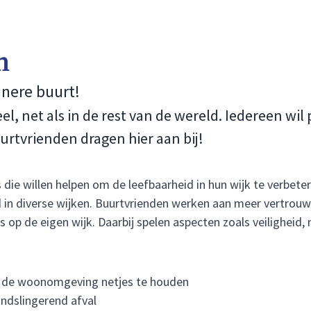
n
nere buurt!
el, net als in de rest van de wereld. Iedereen wi
rtvrienden dragen hier aan bij!
e willen helpen om de leefbaarheid in hun wijk te verbeteren
d in diverse wijken. Buurtvrienden werken aan meer vertrou
ts op de eigen wijk. Daarbij spelen aspecten zoals veilighei
 de woonomgeving netjes te houden
ondslingerend afval