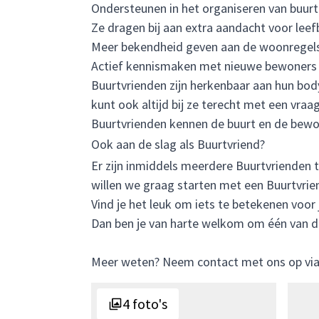
Ondersteunen in het organiseren van buurt
Ze dragen bij aan extra aandacht voor leefb
Meer bekendheid geven aan de woonregel
Actief kennismaken met nieuwe bewoner
Buurtvrienden zijn herkenbaar aan hun bod
kunt ook altijd bij ze terecht met een vraa
Buurtvrienden kennen de buurt en de bewo
Ook aan de slag als Buurtvriend?
Er zijn inmiddels meerdere Buurtvrienden 
willen we graag starten met een Buurtvri
Vind je het leuk om iets te betekenen voor 
Dan ben je van harte welkom om één van de
Meer weten? Neem contact met ons op vi
4 foto's