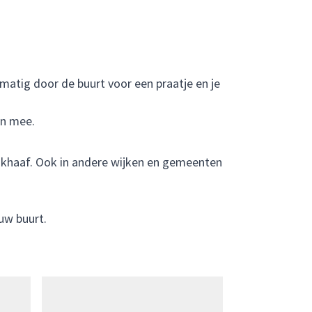
matig door de buurt voor een praatje en je
an mee.
sikhaaf. Ook in andere wijken en gemeenten
uw buurt.