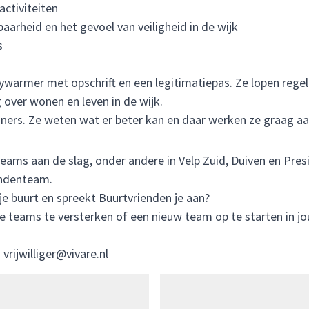
activiteiten
aarheid en het gevoel van veiligheid in de wijk
s
s
ywarmer met opschrift en een legitimatiepas. Ze lopen regel
g over wonen en leven in de wijk.
ners. Ze weten wat er beter kan en daar werken ze graag a
teams aan de slag, onder andere in Velp Zuid, Duiven en Pre
endenteam.
je buurt en spreekt Buurtvrienden je aan?
 teams te versterken of een nieuw team op te starten in jo
a
vrijwilliger@vivare.nl