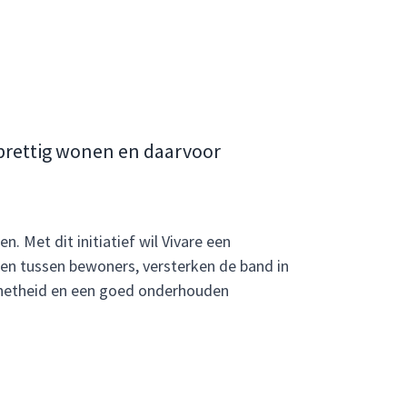
l prettig wonen en daarvoor
. Met dit initiatief wil Vivare een
wen tussen bewoners, versterken de band in
d, netheid en een goed onderhouden