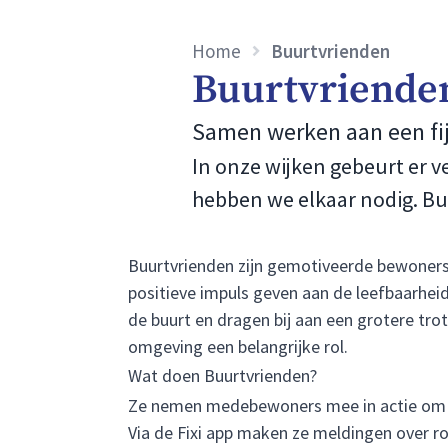
Home
Buurtvrienden
Buurtvriende
Samen werken aan een fij
In onze wijken gebeurt er ve
hebben we elkaar nodig. Buu
Buurtvrienden zijn gemotiveerde bewoners di
positieve impuls geven aan de leefbaarhei
de buurt en dragen bij aan een grotere tro
omgeving een belangrijke rol.
Wat doen Buurtvrienden?
Ze nemen medebewoners mee in actie om
Via de Fixi app maken ze meldingen over r