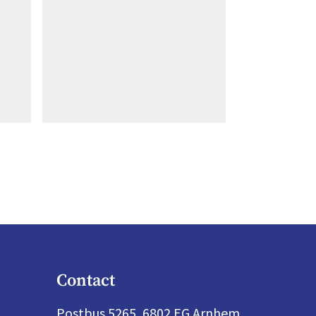
Contact
Postbus 5265, 6802 EG Arnhem