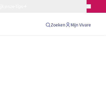
jk onze tips
Zoeken
Mijn Vivare