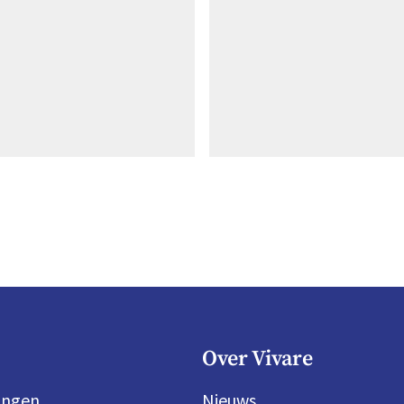
Over Vivare
ingen
Nieuws