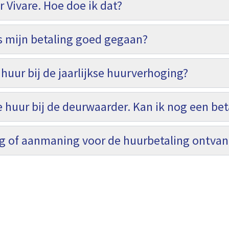
r Vivare. Hoe doe ik dat?
s mijn betaling goed gegaan?
huur bij de jaarlijkse huurverhoging?
e huur bij de deurwaarder. Kan ik nog een be
g of aanmaning voor de huurbetaling ontva