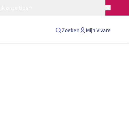
jk onze tips
Zoeken
Mijn Vivare