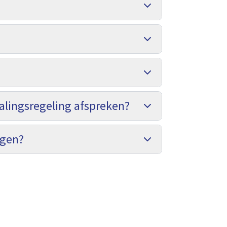
talingsregeling afspreken?
ngen?