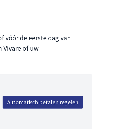
of vóór de eerste dag van
 Vivare of uw
Automatisch betalen regelen