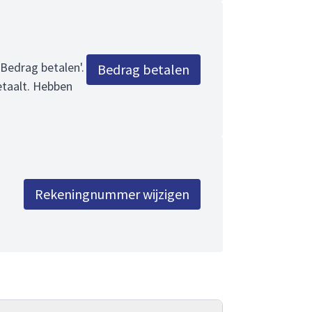
'Bedrag betalen'.
Bedrag betalen
etaalt. Hebben
Rekeningnummer wijzigen