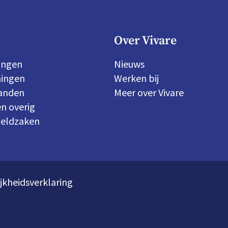
Over Vivare
ingen
Nieuws
ingen
Werken bij
panden
Meer over Vivare
n overig
geldzaken
jkheidsverklaring