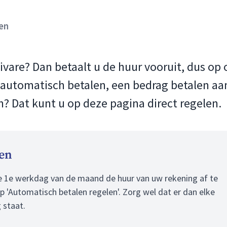
en
vare? Dan betaalt u de huur vooruit, dus op 
 automatisch betalen, een bedrag betalen aan
 Dat kunt u op deze pagina direct regelen.
len
re 1e werkdag van de maand de huur van uw rekening af te
op 'Automatisch betalen regelen'. Zorg wel dat er dan elke
 staat.