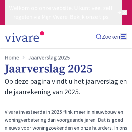
Welkom op onze website. U kunt veel zelf
regelen via Mijn Vivare. Bekijk onze tips
Zoeken
Home
Jaarverslag 2025
Jaarverslag 2025
Op deze pagina vindt u het jaarverslag en
de jaarrekening van 2025.
Vivare investeerde in 2025 flink meer in nieuwbouw en
woningverbetering dan voorgaande jaren. Dat is goed
nieuws voor woningzoekenden en onze huurders. In ons