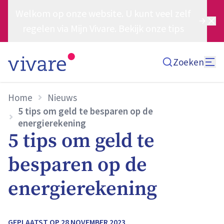
Welkom op onze website. U kunt veel zelf
regelen via Mijn Vivare. Bekijk onze tips
Zoeken
Home
Nieuws
5 tips om geld te besparen op de
energierekening
5 tips om geld te
besparen op de
energierekening
GEPLAATST OP
28 NOVEMBER 2023