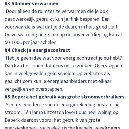
#3 Slimmer verwarmen
Door alleen de ruimtes te verwarmen die je ook
daadwerkelijk gebruikt kun je flink besparen. Een
voorwaarde is wel dat je de deuren in huis goed sluit.
De verwarming uitzetten op de bovenverdieping kan al
50-100€ per jaar schelen.
#4 Check je energiecontract
Heb je geen idee wat voor energiecontract je nu hebt?
Dan kan het lonen dat eens uit te zoeken. Overstappen
kan in veel gevallen geld schelen. Op websites als
gaslicht.com
kun je energieaanbieders met elkaar
vergelijken en overstappen.
#5 Beperk het gebruik van grote stroomverbruikers
Slechts een derde van de energierekening bestaat uit
stroom. Eén lamp uitzetten levert dus heel weinig op.
Beperk daarom vooral het gebruik van grote
energieslurpers
zoals elektrische kachels, wasdrogers