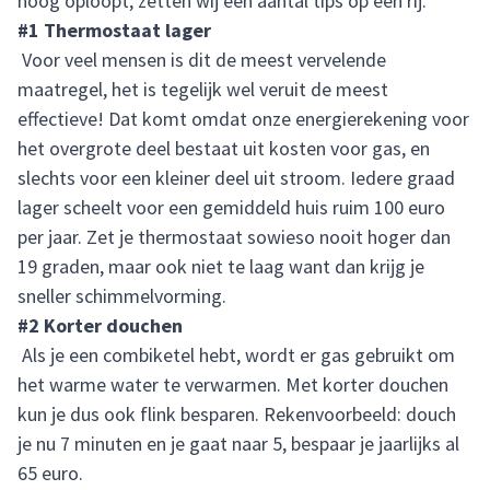
hoog oploopt, zetten wij een aantal tips op een rij.
#1 Thermostaat lager
Voor veel mensen is dit de meest vervelende
maatregel, het is tegelijk wel veruit de meest
effectieve! Dat komt omdat onze energierekening voor
het overgrote deel bestaat uit kosten voor gas, en
slechts voor een kleiner deel uit stroom. Iedere graad
lager scheelt voor een gemiddeld huis ruim 100 euro
per jaar. Zet je thermostaat sowieso nooit hoger dan
19 graden, maar ook niet te laag want dan krijg je
sneller schimmelvorming.
#2 Korter douchen
Als je een combiketel hebt, wordt er gas gebruikt om
het warme water te verwarmen. Met korter douchen
kun je dus ook flink besparen. Rekenvoorbeeld: douch
je nu 7 minuten en je gaat naar 5, bespaar je jaarlijks al
65 euro.