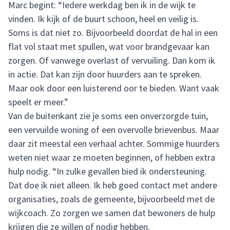
Marc begint: “Iedere werkdag ben ik in de wijk te
vinden. Ik kijk of de buurt schoon, heel en veilig is.
Soms is dat niet zo. Bijvoorbeeld doordat de hal in een
flat vol staat met spullen, wat voor brandgevaar kan
zorgen. Of vanwege overlast of vervuiling. Dan kom ik
in actie. Dat kan zijn door huurders aan te spreken.
Maar ook door een luisterend oor te bieden. Want vaak
speelt er meer.”
Van de buitenkant zie je soms een onverzorgde tuin,
een vervuilde woning of een overvolle brievenbus. Maar
daar zit meestal een verhaal achter. Sommige huurders
weten niet waar ze moeten beginnen, of hebben extra
hulp nodig. “In zulke gevallen bied ik ondersteuning.
Dat doe ik niet alleen. Ik heb goed contact met andere
organisaties, zoals de gemeente, bijvoorbeeld met de
wijkcoach. Zo zorgen we samen dat bewoners de hulp
krijgen die ze willen of nodig hebben.