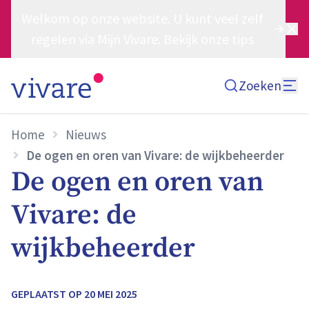
Welkom op onze website. U kunt veel zelf
regelen via Mijn Vivare. Bekijk onze tips
Zoeken
Home
Nieuws
De ogen en oren van Vivare: de wijkbeheerder
De ogen en oren van
Vivare: de
wijkbeheerder
GEPLAATST OP
20 MEI 2025