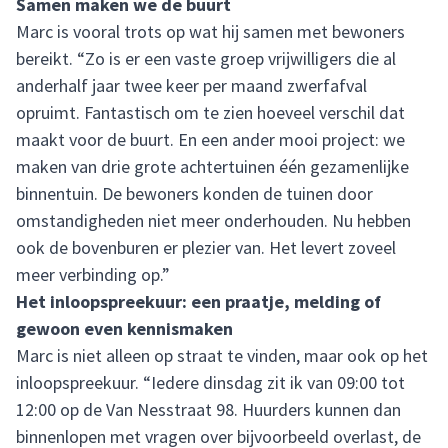
Samen maken we de buurt
Marc is vooral trots op wat hij samen met bewoners
bereikt. “Zo is er een vaste groep vrijwilligers die al
anderhalf jaar twee keer per maand zwerfafval
opruimt. Fantastisch om te zien hoeveel verschil dat
maakt voor de buurt. En een ander mooi project: we
maken van drie grote achtertuinen één gezamenlijke
binnentuin. De bewoners konden de tuinen door
omstandigheden niet meer onderhouden. Nu hebben
ook de bovenburen er plezier van. Het levert zoveel
meer verbinding op.”
Het inloopspreekuur: een praatje, melding of
gewoon even kennismaken
Marc is niet alleen op straat te vinden, maar ook op het
inloopspreekuur. “Iedere dinsdag zit ik van 09:00 tot
12:00 op de Van Nesstraat 98. Huurders kunnen dan
binnenlopen met vragen over bijvoorbeeld overlast, de