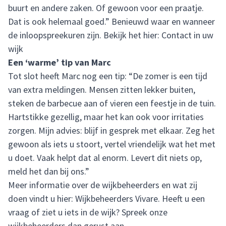
buurt en andere zaken. Of gewoon voor een praatje.
Dat is ook helemaal goed.” Benieuwd waar en wanneer
de inloopspreekuren zijn. Bekijk het hier:
Contact in uw
wijk
Een ‘warme’ tip van Marc
Tot slot heeft Marc nog een tip: “De zomer is een tijd
van extra meldingen. Mensen zitten lekker buiten,
steken de barbecue aan of vieren een feestje in de tuin.
Hartstikke gezellig, maar het kan ook voor irritaties
zorgen. Mijn advies: blijf in gesprek met elkaar. Zeg het
gewoon als iets u stoort, vertel vriendelijk wat het met
u doet. Vaak helpt dat al enorm. Levert dit niets op,
meld het dan bij ons.”
Meer informatie over de wijkbeheerders en wat zij
doen vindt u hier:
Wijkbeheerders Vivare
. Heeft u een
vraag of ziet u iets in de wijk? Spreek onze
wijkbeheerders dan gerust aan.