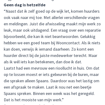
Geen dag is hetzelfde
“Naast dat ik zelf goed op de wijk let, komen huurders
ook vaak naar mij toe. Met allerlei verschillende vragen
en meldingen. Juist die afwisseling maakt mijn werk zo
leuk, maar ook uitdagend. Een vraag over een reparatie
bijvoorbeeld, die kan ik niet beantwoorden. Gelukkig
hebben we een goed team bij Wooncontact. Als ik niets
kan doen, verwijs ik iemand daarheen. Zo komt een
huurder direct bij de juiste medewerker terecht. Maar
als ik wél iets kan betekenen, dan doe ik dat.
Laatst had een mevrouw een rioollucht in huis. Om dat
op te lossen moest er iets gebeuren bij de buren, maar
die spraken alleen Spaans. Daardoor was het lastig om
een afspraak te maken. Laat ik nou net een beetje
Spaans spreken. Binnen een week was het geregeld.
Dat is het mooiste van mijn werk.”