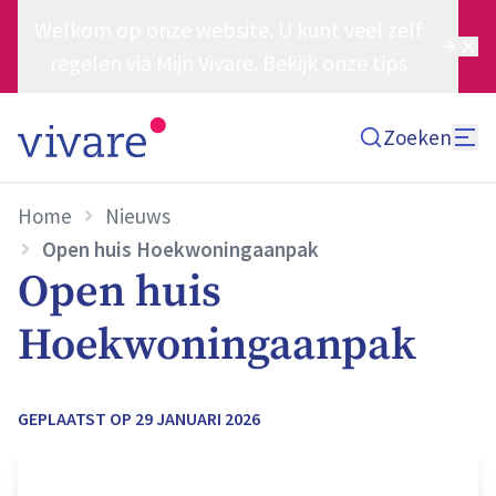
Welkom op onze website. U kunt veel zelf
regelen via Mijn Vivare. Bekijk onze tips
Zoeken
Home
Nieuws
Open huis Hoekwoningaanpak
Open huis
Hoekwoningaanpak
GEPLAATST OP
29 JANUARI 2026