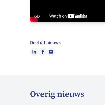
Deel dit nieuws
LinkedIn
Facebook
Email
Overig nieuws