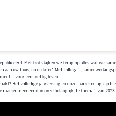
publiceerd. Met trots kijken we terug op alles wat we same
n aan uw thuis, nu en later’. Met collega’s, samenwerkings
ment is voor een prettig leven.
akt? Het volledige jaarverslag en onze jaarrekening zijn
hie
ge manier meeneemt in onze belangrijkste thema’s van 2023. 