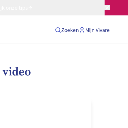
jk onze tips
Zoeken
Mijn Vivare
 video