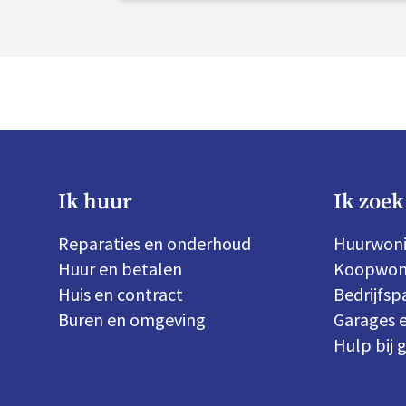
Ik huur
Ik zoek
Reparaties en onderhoud
Huurwon
Huur en betalen
Koopwon
Huis en contract
Bedrijfs
Buren en omgeving
Garages e
Hulp bij 