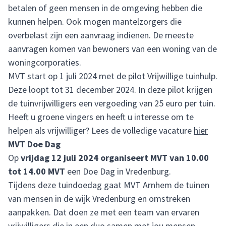
betalen of geen mensen in de omgeving hebben die
kunnen helpen. Ook mogen mantelzorgers die
overbelast zijn een aanvraag indienen. De meeste
aanvragen komen van bewoners van een woning van de
woningcorporaties.
MVT start op 1 juli 2024 met de pilot Vrijwillige tuinhulp.
Deze loopt tot 31 december 2024. In deze pilot krijgen
de tuinvrijwilligers een vergoeding van 25 euro per tuin.
Heeft u groene vingers en heeft u interesse om te
helpen als vrijwilliger? Lees de volledige vacature
hier
MVT Doe Dag
Op
vrijdag 12 juli 2024 organiseert MVT van 10.00
tot 14.00 MVT
een Doe Dag in Vredenburg.
Tijdens deze tuindoedag gaat MVT Arnhem de tuinen
van mensen in de wijk Vredenburg en omstreken
aanpakken. Dat doen ze met een team van ervaren
vrijwilligers die in een duo samen met jou mensen