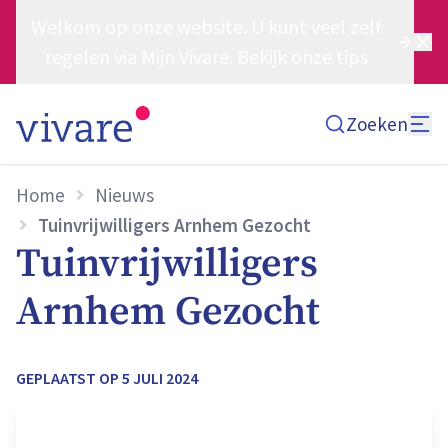
Welkom op onze website. U kunt veel zelf
regelen via Mijn Vivare. Bekijk onze tips
Zoeken
Home
Nieuws
Tuinvrijwilligers Arnhem Gezocht
Tuinvrijwilligers
Arnhem Gezocht
GEPLAATST OP
5 JULI 2024