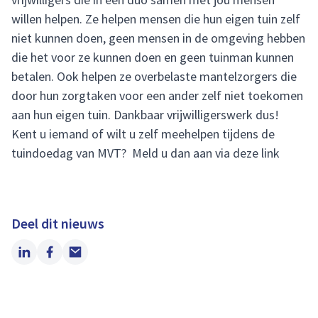
willen helpen. Ze helpen mensen die hun eigen tuin zelf
niet kunnen doen, geen mensen in de omgeving hebben
die het voor ze kunnen doen en geen tuinman kunnen
betalen. Ook helpen ze overbelaste mantelzorgers die
door hun zorgtaken voor een ander zelf niet toekomen
aan hun eigen tuin. Dankbaar vrijwilligerswerk dus!
Kent u iemand of wilt u zelf meehelpen tijdens de
tuindoedag van MVT? Meld u dan aan via
deze
link
Deel dit nieuws
LinkedIn
Facebook
Email