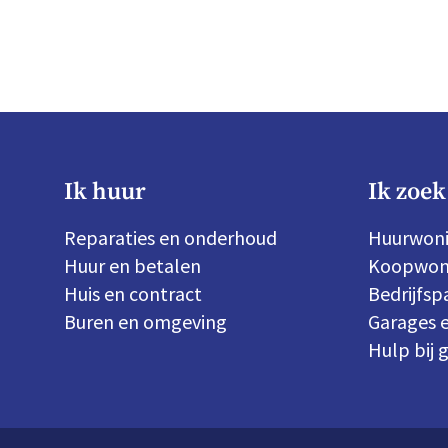
Ik huur
Ik zoek
Reparaties en onderhoud
Huurwon
Huur en betalen
Koopwon
Huis en contract
Bedrijfs
Buren en omgeving
Garages e
Hulp bij 