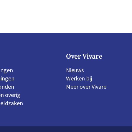
Over Vivare
ingen
Nieuws
ingen
Werken bij
panden
Meer over Vivare
n overig
geldzaken