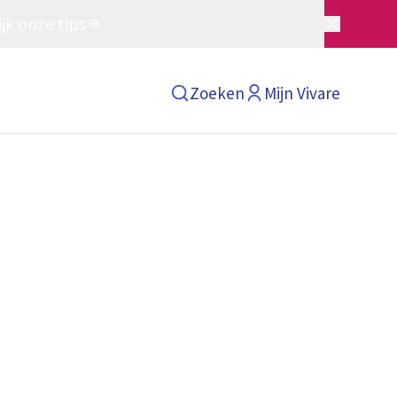
jk onze tips
Zoeken
Mijn Vivare