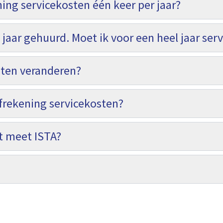
ng servicekosten één keer per jaar?
 jaar gehuurd. Moet ik voor een heel jaar ser
sten veranderen?
frekening servicekosten?
t meet ISTA?