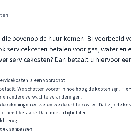
sten
n die bovenop de huur komen. Bijvoorbeeld 
k servicekosten betalen voor gas, water en el
ver servicekosten? Dan betaalt u hiervoor ee
ervicekosten is een voorschot
betaalt. We schatten vooraf in hoe hoog de kosten zijn. Hier
aar en andere verwachte veranderingen.
 de rekeningen en weten we de echte kosten. Dat zijn de kost
af heeft betaald? Dan moet u bijbetalen.
ld terug.
zoek aanpassen