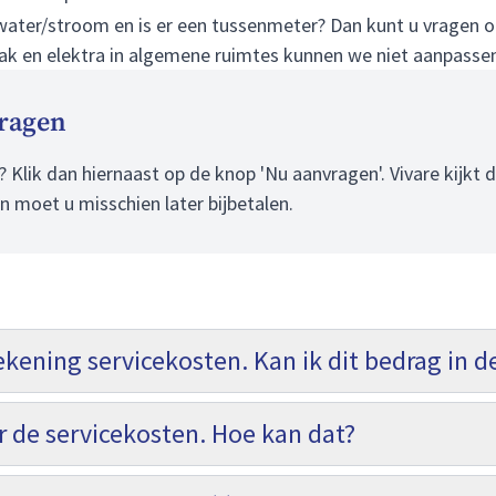
/water/stroom en is er een tussenmeter? Dan kunt u vragen 
k en elektra in algemene ruimtes kunnen we niet aanpasse
ragen
Klik dan hiernaast op de knop 'Nu aanvragen'. Vivare kijkt d
n moet u misschien later bijbetalen.
ekening servicekosten. Kan ik dit bedrag in d
or de servicekosten. Hoe kan dat?