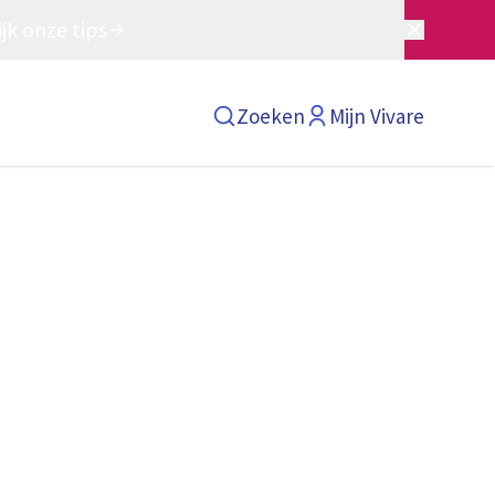
jk onze tips
Zoeken
Mijn Vivare