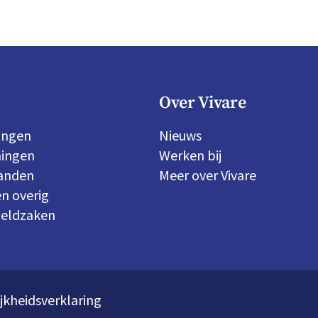
Over Vivare
ingen
Nieuws
ingen
Werken bij
panden
Meer over Vivare
n overig
geldzaken
jkheidsverklaring