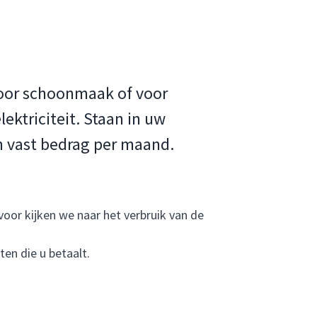
voor schoonmaak of voor
ektriciteit. Staan in uw
n vast bedrag per maand.
voor kijken we naar het verbruik van de
en die u betaalt.