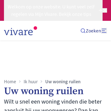
Welkom op onze website. U kunt veel zelf
regelen via Mijn Vivare. Bekijk onze tips
Zoeken
Home
Ik huur
Uw woning ruilen
Uw woning ruilen
Wilt u snel een woning vinden die beter
aansluit bij uw woonwensen? Dan kan