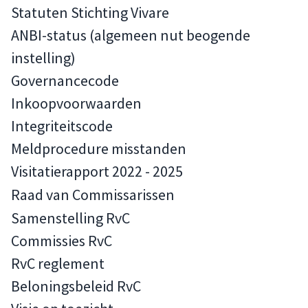
Statuten Stichting Vivare
ANBI-status (algemeen nut beogende
instelling)
Governancecode
Inkoopvoorwaarden
Integriteitscode
Meldprocedure misstanden
Visitatierapport 2022 - 2025
Raad van Commissarissen
Samenstelling RvC
Commissies RvC
RvC reglement
Beloningsbeleid RvC