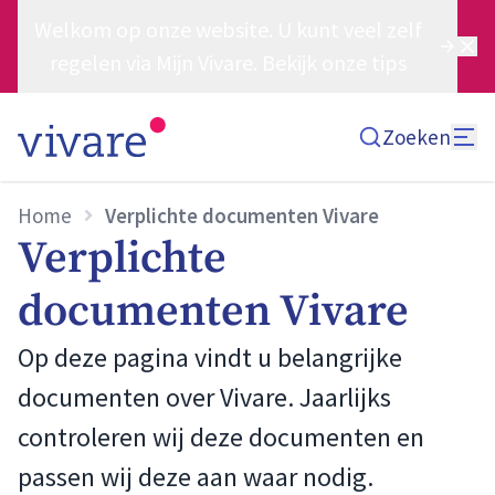
Welkom op onze website. U kunt veel zelf
regelen via Mijn Vivare. Bekijk onze tips
Zoeken
Home
Verplichte documenten Vivare
Verplichte
documenten Vivare
Op deze pagina vindt u belangrijke
documenten over Vivare. Jaarlijks
controleren wij deze documenten en
passen wij deze aan waar nodig.