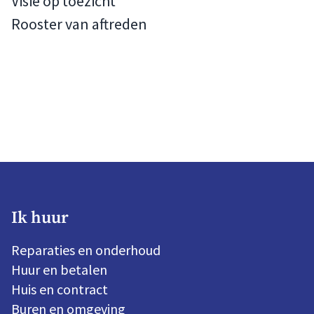
Visie op toezicht
Rooster van aftreden
Ik huur
Reparaties en onderhoud
Huur en betalen
Huis en contract
Buren en omgeving