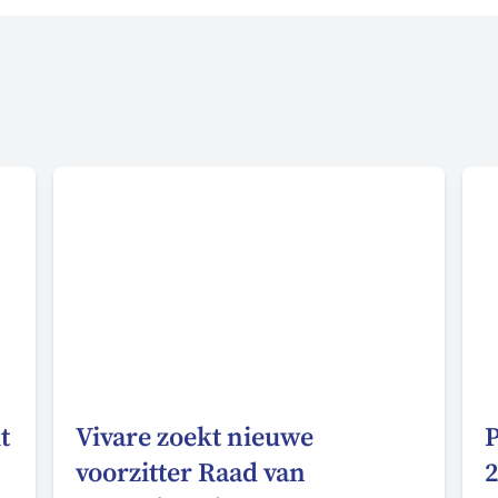
t
Vivare zoekt nieuwe
P
voorzitter Raad van
2