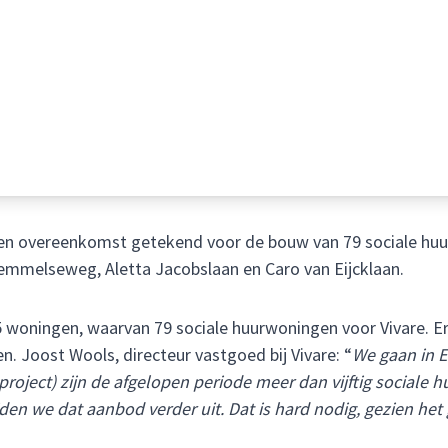
een overeenkomst getekend voor de bouw van 79 sociale huur
Bemmelseweg, Aletta Jacobslaan en Caro van Eijcklaan.
135 woningen, waarvan 79 sociale huurwoningen voor Vivare.
 Joost Wools, directeur vastgoed bij Vivare: “
We gaan in 
project) zijn de afgelopen periode meer dan vijftig sociale
en we dat aanbod verder uit. Dat is hard nodig, gezien he