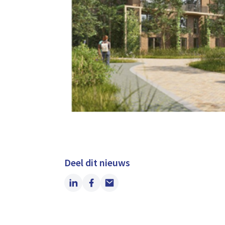
Deel dit nieuws
LinkedIn
Facebook
Email