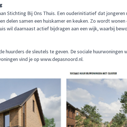
g
an Stichting Bij Ons Thuis. Een ouderinitiatief dat jongeren
o en delen samen een huiskamer en keuken. Zo wordt wonen e
uis wil daarnaast actief bijdragen aan een wijk, waarbij be
 de huurders de sleutels te geven. De sociale huurwoninge
woningen vind je op
www.depasnoord.nl
.