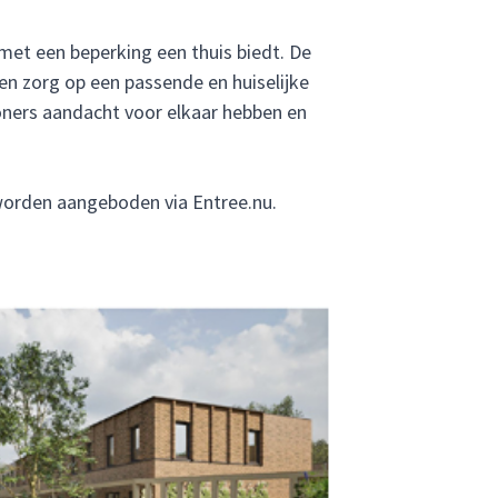
 met een beperking een thuis biedt. De
n zorg op een passende en huiselijke
woners aandacht voor elkaar hebben en
n worden aangeboden via
Entree.nu
.