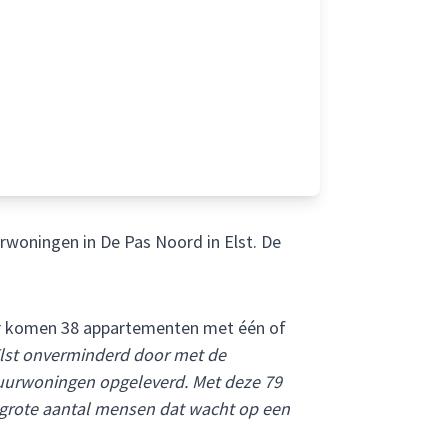
woningen in De Pas Noord in Elst. De
 Er komen 38 appartementen met één of
Elst onverminderd door met de
 huurwoningen opgeleverd. Met deze 79
t grote aantal mensen dat wacht op een