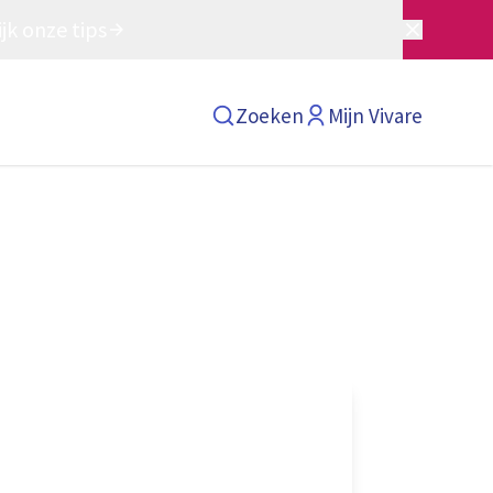
jk onze tips
Zoeken
Mijn Vivare