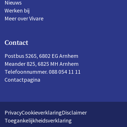
Nieuws
Werken bij
Meer over Vivare
Contact
Postbus 5265, 6802 EG Arnhem
Meander 825, 6825 MH Arnhem
Telefoonnummer. 088 054 11 11
Contactpagina
Privacy
Cookieverklaring
Disclaimer
Toegankelijkheidsverklaring