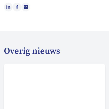
LinkedIn
Facebook
Email
Overig nieuws