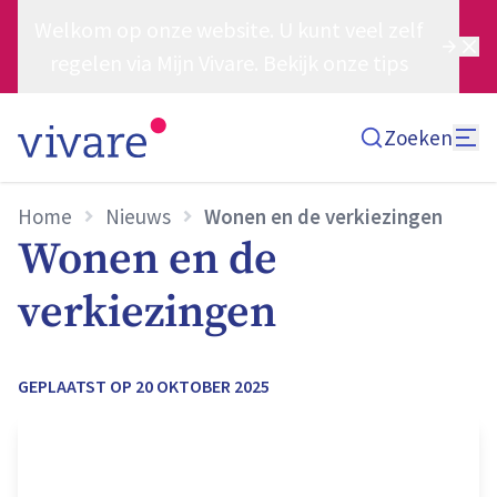
Welkom op onze website. U kunt veel zelf
regelen via Mijn Vivare. Bekijk onze tips
Zoeken
Home
Nieuws
Wonen en de verkiezingen
Wonen en de
verkiezingen
GEPLAATST OP
20 OKTOBER 2025