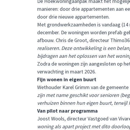
De Hoekwoningaanpak maakt het mogelijk 
manieren: door drie appartementen aan ee
door drie nieuwe appartementen.
Met grondwerkzaamheden is vandaag (14 no
december. De woningen worden prefab geb
afbouw. Chris de Groot, directeur Thimo36
realiseren. Deze ontwikkeling is een bela
bijdragen aan het oplossen van het woning
Zodra de woningen zijn aangesloten op het
verwachting in maart 2026.
Fijn wonen in eigen buurt
Wethouder Karel Grimm van de gemeente 
zijn met name geschikt voor senioren (be
verhuizen binnen hun eigen buurt, terwij
Van pilot naar programma
Joost Wools, directeur Vastgoed van Vivar
woning als apart project met dito doorl