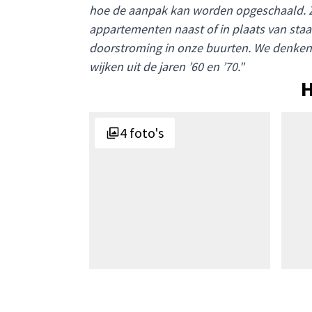
hoe de aanpak kan worden opgeschaald. Z
appartementen naast of in plaats van sta
doorstroming in onze buurten. We denken 
wijken uit de jaren ’60 en ’70."
H
4 foto's