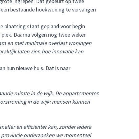
rote ingrepen. Dat gebeurt op twee
r een bestaande hoekwoning te vervangen
 plaatsing staat gepland voor begin
 plek. Daarna volgen nog twee weken
aam en met minimale overlast woningen
raktijk laten zien hoe innovatie kan
n hun nieuwe huis. Dat is naar
aande ruimte in de wijk. De appartementen
doorstroming in de wijk: mensen kunnen
ller en efficiënter kan, zonder iedere
de provincie onderzoeken we momenteel