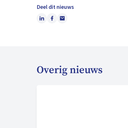
Deel dit nieuws
LinkedIn
Facebook
Email
Overig nieuws