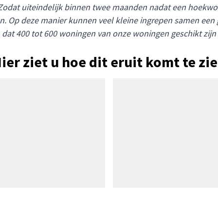
odat uiteindelijk binnen twee maanden nadat een hoekwoni
an. Op deze manier kunnen veel kleine ingrepen samen een 
dat 400 tot 600 woningen van onze woningen geschikt zijn
ier ziet u hoe dit eruit komt te zi