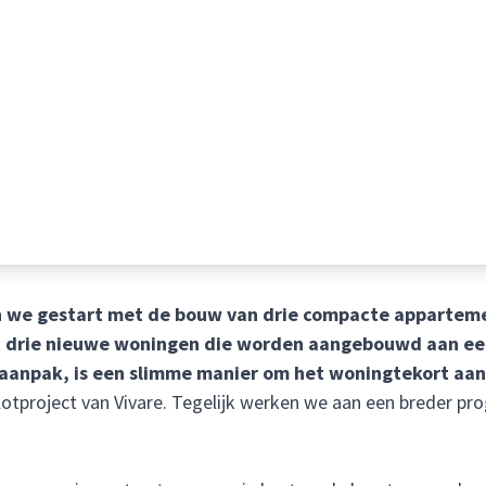
zijn we gestart met de bouw van drie compacte appartem
ort drie nieuwe woningen die worden aangebouwd aan e
aanpak, is een slimme manier om het woningtekort aan
pilotproject van Vivare. Tegelijk werken we aan een breder