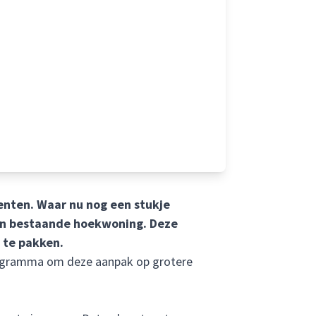
enten. Waar nu nog een stukje
en bestaande hoekwoning. Deze
 te pakken.
 programma om deze aanpak op grotere