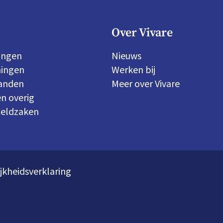
Over Vivare
ingen
Nieuws
ingen
Werken bij
panden
Meer over Vivare
n overig
geldzaken
jkheidsverklaring