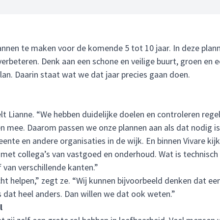
annen te maken voor de komende 5 tot 10 jaar. In deze plann
 verbeteren. Denk aan een schone en veilige buurt, groen en 
lan. Daarin staat wat we dat jaar precies gaan doen.
lt Lianne. “We hebben duidelijke doelen en controleren reg
n mee. Daarom passen we onze plannen aan als dat nodig is
te en andere organisaties in de wijk. En binnen Vivare ki
eld met collega’s van vastgoed en onderhoud. Wat is technis
 van verschillende kanten.”
cht helpen,” zegt ze. “Wij kunnen bijvoorbeeld denken dat e
dat heel anders. Dan willen we dat ook weten.”
l