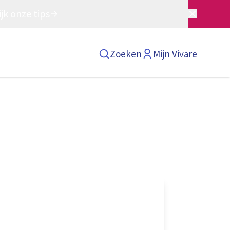
jk onze tips
Zoeken
Mijn Vivare