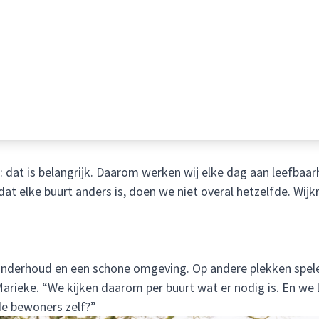
elt: dat is belangrijk. Daarom werken wij elke dag aan leefb
 elke buurt anders is, doen we niet overal hetzelfde. Wijk
derhoud en een schone omgeving. Op andere plekken spelen j
Marieke. “We kijken daarom per buurt wat er nodig is. En we 
de bewoners zelf?”