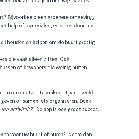
len ook actief zijn in hun wijk. Marieke:
rt? Bijvoorbeeld een groenere omgeving,
et hulp of materialen, en soms door ons
zeil houden en helpen om de buurt prettig
ers die vaak alleen zitten. Ook
enbussen of bewoners die weinig buiten
ieren om contact te maken. Bijvoorbeeld
s geven of samen iets organiseren. Denk
en activiteit?
” De app is een groot succes.
.
ekenen voor uw buurt of buren? Neem dan