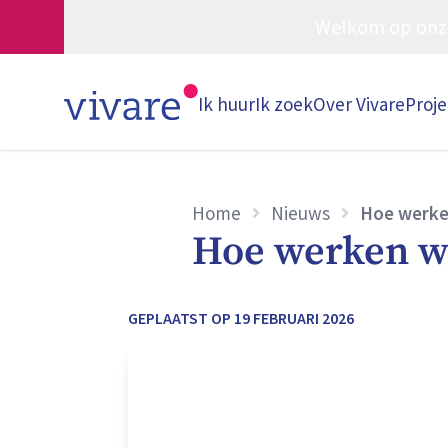
Welkom op onze w
Ik huur
Ik zoek
Over Vivare
Proj
Home
Nieuws
Hoe werke
Hoe werken w
GEPLAATST OP
19 FEBRUARI 2026