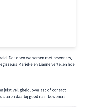
aarheid. Dat doen we samen met bewoners,
regisseurs Marieke en Lianne vertellen hoe
uist veiligheid, overlast of contact
luisteren daarbij goed naar bewoners.