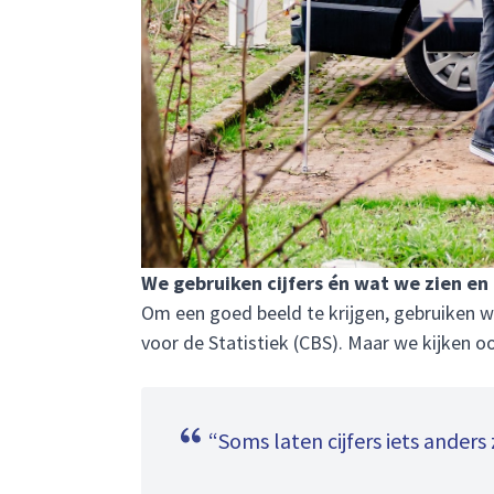
We gebruiken cijfers én wat we zien en 
Om een goed beeld te krijgen, gebruiken we
voor de Statistiek (CBS). Maar we kijken o
“Soms laten cijfers iets ander