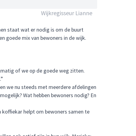
Wijkregisseur Lianne
en staat wat er nodig is om de buurt
een goede mix van bewoners in de wijk.
elmatig of we op de goede weg zitten.
.”
jken we nu steeds met meerdere afdelingen
ch mogelijk? Wat hebben bewoners nodig? En
en koffiekar helpt om bewoners samen te